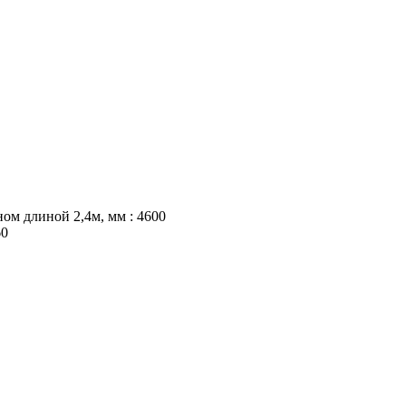
ом длиной 2,4м, мм :
4600
60