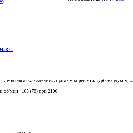
й, с водяным охлаждением, прямым впрыском, турбонаддувом, о
и об/мин :
105 (78) при 2100