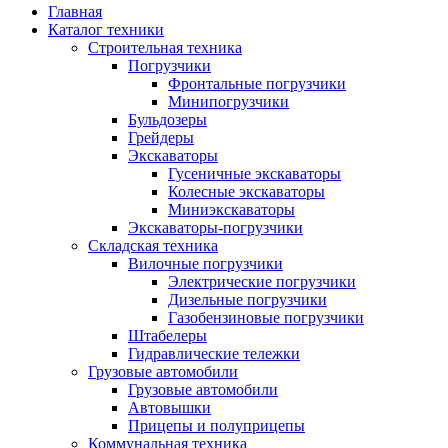
Главная
Каталог техники
Строительная техника
Погрузчики
Фронтальные погрузчики
Минипогрузчики
Бульдозеры
Грейдеры
Экскаваторы
Гусеничные экскаваторы
Колесные экскаваторы
Миниэкскаваторы
Экскаваторы-погрузчики
Складская техника
Вилочные погрузчики
Электрические погрузчики
Дизельные погрузчики
Газобензиновые погрузчики
Штабелеры
Гидравлические тележки
Грузовые автомобили
Грузовые автомобили
Автовышки
Прицепы и полуприцепы
Коммунальная техника