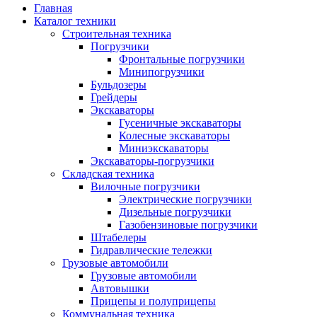
Главная
Каталог техники
Строительная техника
Погрузчики
Фронтальные погрузчики
Минипогрузчики
Бульдозеры
Грейдеры
Экскаваторы
Гусеничные экскаваторы
Колесные экскаваторы
Миниэкскаваторы
Экскаваторы-погрузчики
Складская техника
Вилочные погрузчики
Электрические погрузчики
Дизельные погрузчики
Газобензиновые погрузчики
Штабелеры
Гидравлические тележки
Грузовые автомобили
Грузовые автомобили
Автовышки
Прицепы и полуприцепы
Коммунальная техника