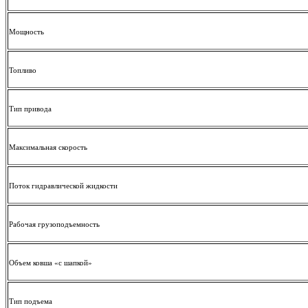
Мощность
Топливо
Тип привода
Максимальная скорость
Поток гидравлической жидкости
Рабочая грузоподъемность
Объем ковша «с шапкой»
Тип подъема