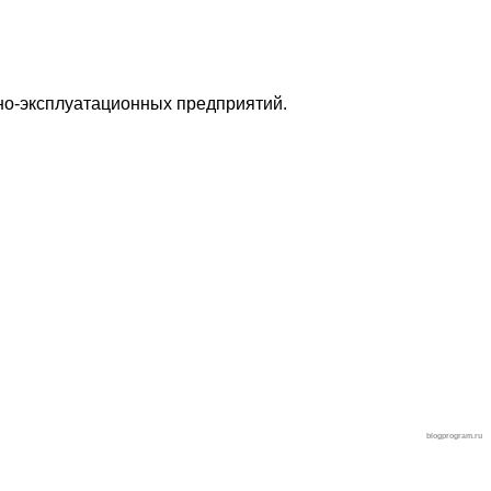
жно-эксплуатационных предприятий.
blogprogram.ru