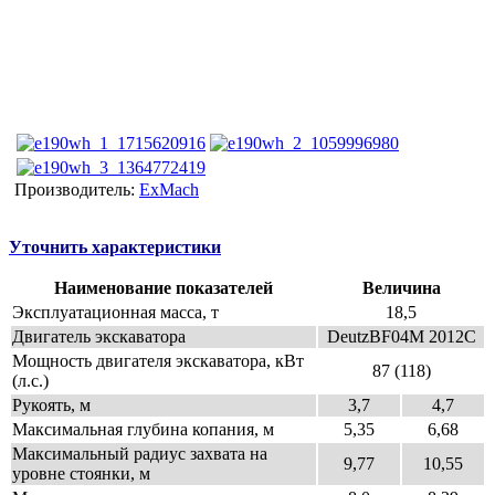
Производитель:
ExMach
Уточнить характеристики
Наименование показателей
Величина
Эксплуатационная масса, т
18,5
Двигатель экскаватора
DeutzBF04M 2012С
Мощность двигателя экскаватора, кВт
87 (118)
(л.с.)
Рукоять, м
3,7
4,7
Максимальная глубина копания, м
5,35
6,68
Максимальный радиус захвата на
9,77
10,55
уровне стоянки, м