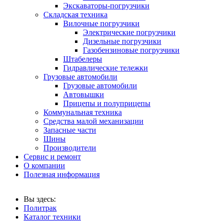
Экскаваторы-погрузчики
Складская техника
Вилочные погрузчики
Электрические погрузчики
Дизельные погрузчики
Газобензиновые погрузчики
Штабелеры
Гидравлические тележки
Грузовые автомобили
Грузовые автомобили
Автовышки
Прицепы и полуприцепы
Коммунальная техника
Средства малой механизации
Запасные части
Шины
Производители
Сервис и ремонт
О компании
Полезная информация
Вы здесь:
Политрак
Каталог техники