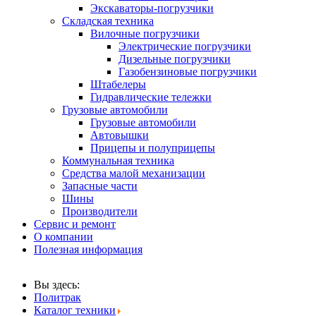
Экскаваторы-погрузчики
Складская техника
Вилочные погрузчики
Электрические погрузчики
Дизельные погрузчики
Газобензиновые погрузчики
Штабелеры
Гидравлические тележки
Грузовые автомобили
Грузовые автомобили
Автовышки
Прицепы и полуприцепы
Коммунальная техника
Средства малой механизации
Запасные части
Шины
Производители
Сервис и ремонт
О компании
Полезная информация
Вы здесь:
Политрак
Каталог техники