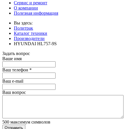
Сервис и ремонт
О компании
Полезная информация
Вы здесь:
Политрак
Каталог техники
Производители
HYUNDAI HL757-9S
Задать вопрос
Ваше имя
Ваш телефон
*
Ваш е-mail
Ваш вопрос
500
максимум символов
Отправить