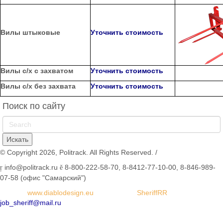
Вилы
штыковые
Уточнить стоимость
Вилы
с/х с захватом
Уточнить стоимость
Вилы
с/х без захвата
Уточнить стоимость
Поиск по сайту
© Copyright 2026, Politrack. All Rights Reserved. /
info@politrack.ru
8-800-222-58-70, 8-8412-77-10-00, 8-846-989-
07-58 (офис "Самарский")
Дизайн:
www.diablodesign.eu
Разработка:
SheriffRR
job_sheriff@mail.ru