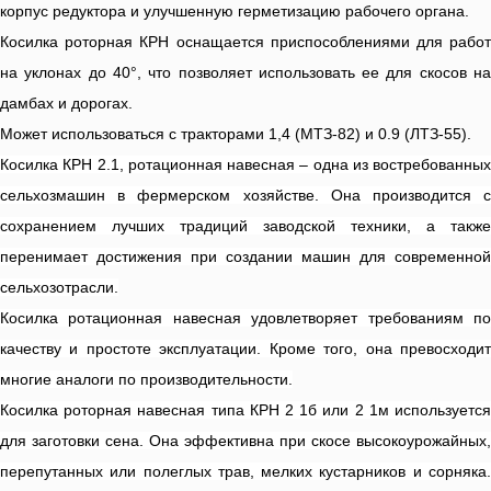
корпус редуктора и улучшенную герметизацию рабочего органа.
Косилка роторная КРН оснащается приспособлениями для работ
на уклонах до 40°, что позволяет использовать ее для скосов на
дамбах и дорогах.
Может использоваться с тракторами 1,4 (МТЗ-82) и 0.9 (ЛТЗ-55).
Косилка КРН 2.1, ротационная навесная – одна из востребованных
сельхозмашин в фермерском хозяйстве. Она производится с
сохранением лучших традиций заводской техники, а также
перенимает достижения при создании машин для современной
сельхозотрасли.
Косилка ротационная навесная удовлетворяет требованиям по
качеству и простоте эксплуатации. Кроме того, она превосходит
многие аналоги по производительности.
Косилка роторная навесная типа КРН 2 1б или 2 1м используется
для заготовки сена. Она эффективна при скосе высокоурожайных,
перепутанных или полеглых трав, мелких кустарников и сорняка.