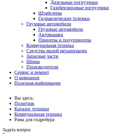
Дизельные погрузчики
Газобензиновые погрузчики
Штабелеры
Гидравлические тележки
Грузовые автомобили
Грузовые автомобили
Автовышки
Прицепы и полуприцепы
Коммунальная техника
Средства малой механизации
Запасные части
Шины
Производители
Сервис и ремонт
О компании
Полезная информация
Вы здесь:
Политрак
Каталог техники
Коммунальная техника
Рама для гидробура
Задать вопрос