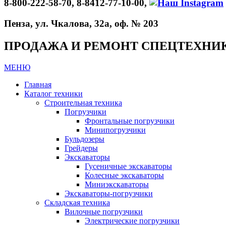
8-800-222-58-70, 8-8412-77-10-00,
Пенза, ул. Чкалова, 32а, оф. № 203
ПРОДАЖА И РЕМОНТ СПЕЦТЕХНИ
МЕНЮ
Главная
Каталог техники
Строительная техника
Погрузчики
Фронтальные погрузчики
Минипогрузчики
Бульдозеры
Грейдеры
Экскаваторы
Гусеничные экскаваторы
Колесные экскаваторы
Миниэкскаваторы
Экскаваторы-погрузчики
Складская техника
Вилочные погрузчики
Электрические погрузчики