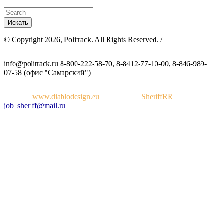
© Copyright 2026, Politrack. All Rights Reserved. /
info@politrack.ru
8-800-222-58-70, 8-8412-77-10-00, 8-846-989-
07-58 (офис "Самарский")
Дизайн:
www.diablodesign.eu
Разработка:
SheriffRR
job_sheriff@mail.ru