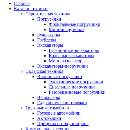
Главная
Каталог техники
Строительная техника
Погрузчики
Фронтальные погрузчики
Минипогрузчики
Бульдозеры
Грейдеры
Экскаваторы
Гусеничные экскаваторы
Колесные экскаваторы
Миниэкскаваторы
Экскаваторы-погрузчики
Складская техника
Вилочные погрузчики
Электрические погрузчики
Дизельные погрузчики
Газобензиновые погрузчики
Штабелеры
Гидравлические тележки
Грузовые автомобили
Грузовые автомобили
Автовышки
Прицепы и полуприцепы
Коммунальная техника