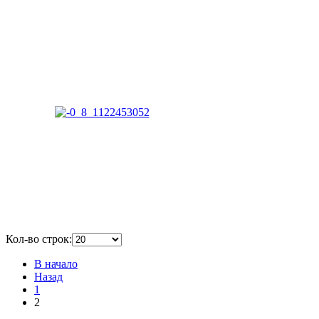
Кол-во строк:
В начало
Назад
1
2