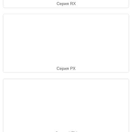
Серия RX
Серия PX