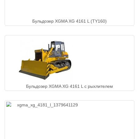
Бульдозер XGMA XG 4161 L (TY160)
Бульдозер XGMA XG 4161 L с рыхлителем